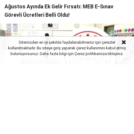
Ağustos Ayında Ek Gelir Fırsatı: MEB E-Sınav
Görevli Ücretleri Belli Oldu!
Sitemizden en iyi şekilde faydalanabilmeniz için çerezler
kullanılmaktadır. Bu siteye giriş yaparak çerez kullanımını kabul etmiş
bulunuyorsunuz. Daha fazla bilgi için Çerez politikamıza
tıklayınız.
Yayınlanma:
06 Ağustos 2026 Perşembe 23:02
MEB e-sınav merkezlerinde mesai Ağustos ayında