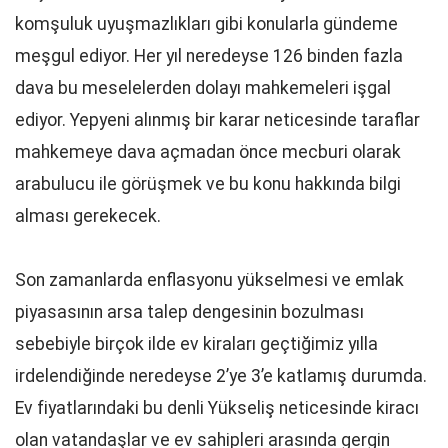
komşuluk uyuşmazlıkları gibi konularla gündeme
meşgul ediyor. Her yıl neredeyse 126 binden fazla
dava bu meselelerden dolayı mahkemeleri işgal
ediyor. Yepyeni alınmış bir karar neticesinde taraflar
mahkemeye dava açmadan önce mecburi olarak
arabulucu ile görüşmek ve bu konu hakkında bilgi
alması gerekecek.
Son zamanlarda enflasyonu yükselmesi ve emlak
piyasasının arsa talep dengesinin bozulması
sebebiyle birçok ilde ev kiraları geçtiğimiz yılla
irdelendiğinde neredeyse 2’ye 3’e katlamış durumda.
Ev fiyatlarındaki bu denli Yükseliş neticesinde kiracı
olan vatandaşlar ve ev sahipleri arasında gergin