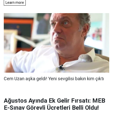
Ağustos Ayında Ek Gelir Fırsatı: MEB
E-Sınav Görevli Ücretleri Belli Oldu!