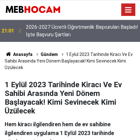
!
19:02
MEB'den Yeni Ücretli Öğretmen Açıklaması
Anasayfa
Gündem
1 Eylül 2023 Tarihinde Kiracı Ve Ev
Sahibi Arasında Yeni Dönem Başlayacak! Kimi Sevinecek Kimi
Üzülecek
1 Eylül 2023 Tarihinde Kiracı Ve Ev
Sahibi Arasında Yeni Dönem
Başlayacak! Kimi Sevinecek Kimi
Üzülecek
Hem kiracı ilgilendiren hem de ev sahibine
ilgilendiren uygulama 1 Eylül 2023 tarihinde