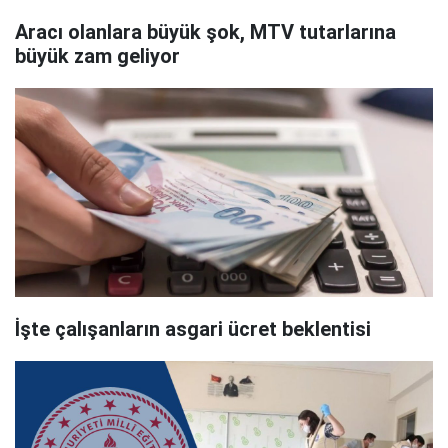
Aracı olanlara büyük şok, MTV tutarlarına
büyük zam geliyor
İşte çalışanların asgari ücret beklentisi