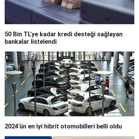
50 Bin TL'ye kadar kredi desteği sağlayan
bankalar listelendi
2024'ün en iyi hibrit otomobilleri belli oldu