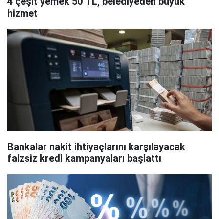
4 çeşit yemek 50 TL, belediyeden büyük
hizmet
Bankalar nakit ihtiyaçlarını karşılayacak
faizsiz kredi kampanyaları başlattı