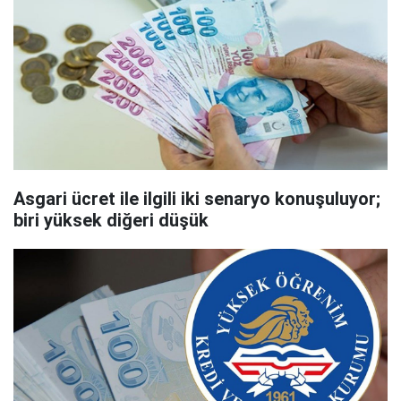
Asgari ücret ile ilgili iki senaryo konuşuluyor;
biri yüksek diğeri düşük