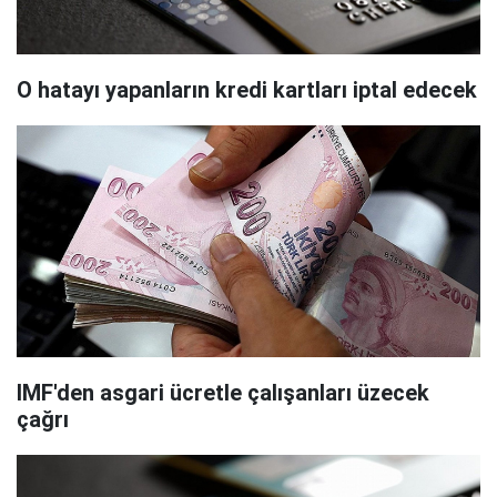
O hatayı yapanların kredi kartları iptal edecek
IMF'den asgari ücretle çalışanları üzecek
çağrı