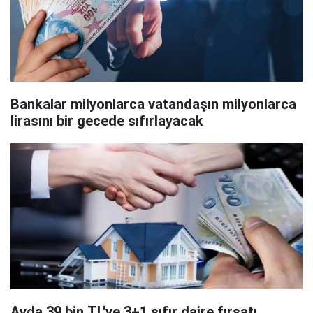
Bankalar milyonlarca vatandaşın milyonlarca
lirasını bir gecede sıfırlayacak
Ayda 39 bin TL'ye 3+1 sıfır daire fırsatı