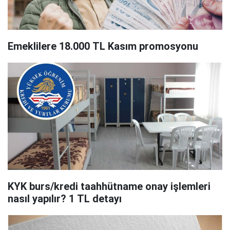
Emeklilere 18.000 TL Kasım promosyonu
KYK burs/kredi taahhütname onay işlemleri
nasıl yapılır? 1 TL detayı