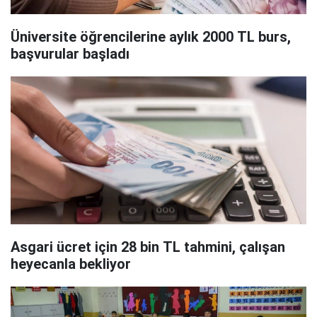
Üniversite öğrencilerine aylık 2000 TL burs,
başvurular başladı
Asgari ücret için 28 bin TL tahmini, çalışan
heyecanla bekliyor