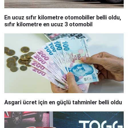
En ucuz sıfır kilometre otomobiller belli oldu,
sıfır kilometre en ucuz 3 otomobil
Asgari ücret için en güçlü tahminler belli oldu