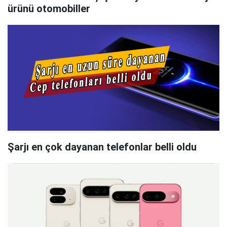
ürünü otomobiller
Şarjı en çok dayanan telefonlar belli oldu