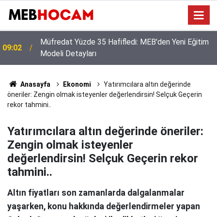
Okul Müdürlüklerine Özel Nakil Dönemi Rehberi: İş
23:01
ve İşlemlerde Kritik Dikkat Noktaları
Anasayfa
Ekonomi
Yatırımcılara altın değerinde
öneriler: Zengin olmak isteyenler değerlendirsin! Selçuk Geçerin
rekor tahmini..
Yatırımcılara altın değerinde öneriler:
Zengin olmak isteyenler
değerlendirsin! Selçuk Geçerin rekor
tahmini..
Altın fiyatları son zamanlarda dalgalanmalar
yaşarken, konu hakkında değerlendirmeler yapan