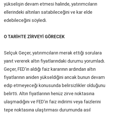
yükselişin devam etmesi halinde, yatırımcıların
ellerindeki altınları satabileceğini ve kar elde
edebileceğini söyledi.
O TARİHTE ZİRVEYİ GÖRECEK
Selçuk Geçer, yatırımcıların merak ettiği sorulara
yanıt vererek altın fiyatlarındaki durumu yorumladı.
Geçer, FED'in aldığı faiz kararının ardından altın
fiyatlarının aniden yükseldiğini ancak bunun devam
edip etmeyeceği konusunda belirsizlikler olduğunu
belirtti. Altın fiyatlarının henüz zirve noktasına
ulaşmadığını ve FED'in faiz indirimi veya faizlerini
tepe noktasına ulaştırması durumunda asıl