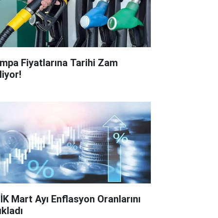
mpa Fiyatlarına Tarihi Zam
liyor!
İK Mart Ayı Enflasyon Oranlarını
ıkladı