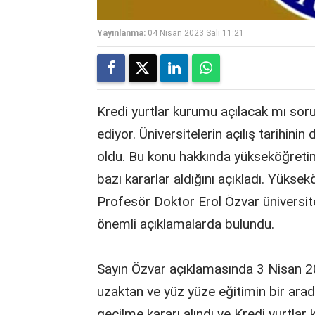
Yayınlanma:
04 Nisan 2023 Salı 11:21
Kredi yurtlar kurumu açılacak mı sor
ediyor. Üniversitelerin açılış tarih
oldu. Bu konu hakkında yükseköğretim
bazı kararlar aldığını açıkladı. Yüks
Profesör Doktor Erol Özvar üniversite
önemli açıklamalarda bulundu.
Sayın Özvar açıklamasında 3 Nisan 2
uzaktan ve yüz yüze eğitimin bir arada
geçilme kararı alındı ve Kredi yurtla