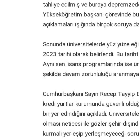
tahliye edilmiş ve buraya depremzedel
Yükseköğretim başkanı görevinde bul
açıklamaları ışığında birçok soruya da
Sonunda üniversitelerde yüz yüze eğit
2023 tarihi olarak belirlendi. Bu tarih
Aynı sen lisans programlarında ise ün
şekilde devam zorunluluğu aranmaya
Cumhurbaşkanı Sayın Recep Tayyip E
kredi yurtlar kurumunda güvenli oldu
bir yer edindiğini açıkladı. Üniversit
olması neticesi ile gözler şehir dışın
kurmalı yerleşip yerleşmeyeceği sorul