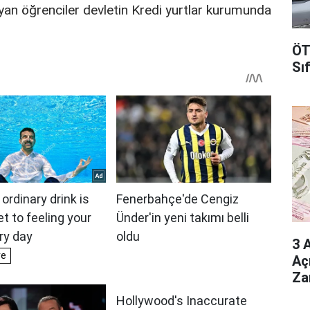
yan öğrenciler devletin Kredi yurtlar kurumunda
ÖT
Sı
3 
Aç
Za