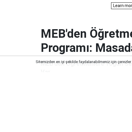
MEB'den Öğretme
Programı: Masad
Sitemizden en iyi şekilde faydalanabilmeniz için çerezler
MEB'den Öğretmenlere Yoğun Se
Var