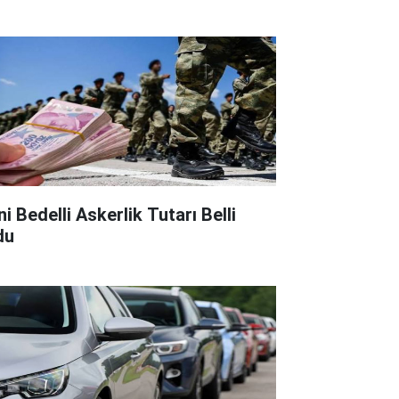
i Bedelli Askerlik Tutarı Belli
du