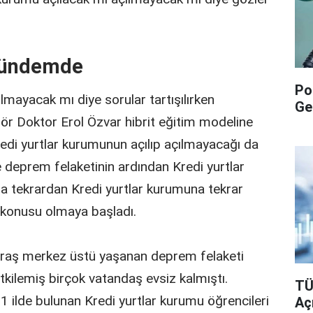
 Gündemde
Po
lmayacak mı diye sorular tartışılırken
Ge
ör Doktor Erol Özvar hibrit eğitim modeline
Kredi yurtlar kurumunun açılıp açılmayacağı da
 deprem felaketinin ardından Kredi yurtlar
a tekrardan Kredi yurtlar kurumuna tekrar
 konusu olmaya başladı.
raş merkez üstü yaşanan deprem felaketi
etkilemiş birçok vatandaş evsiz kalmıştı.
TÜ
 ilde bulunan Kredi yurtlar kurumu öğrencileri
Aç