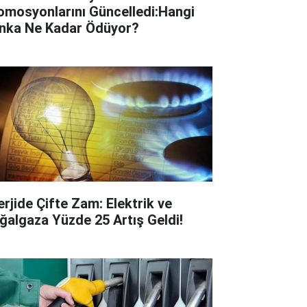
omosyonlarını Güncelledi:Hangi
nka Ne Kadar Ödüyor?
erjide Çifte Zam: Elektrik ve
ğalgaza Yüzde 25 Artış Geldi!