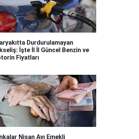
aryakıtta Durdurulamayan
seliş: İşte İl İl Güncel Benzin ve
torin Fiyatları
nkalar Nisan Ayı Emekli