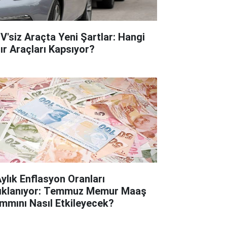
V'siz Araçta Yeni Şartlar: Hangi
fır Araçları Kapsıyor?
Aylık Enflasyon Oranları
ıklanıyor: Temmuz Memur Maaş
mmını Nasıl Etkileyecek?