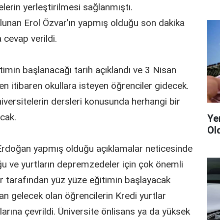
erin yerleştirilmesi sağlanmıştı.
unan Erol Özvar’ın yapmış olduğu son dakika
 cevap verildi.
imin başlanacağı tarih açıklandı ve 3 Nisan
ten itibaren okullara isteyen öğrenciler gidecek.
iversitelerin dersleri konusunda herhangi bir
cak.
Yen
Ol
rdoğan yapmış olduğu açıklamalar neticesinde
ğu ve yurtların depremzedeler için çok önemli
eler tarafından yüz yüze eğitimin başlayacak
dan gelecek olan öğrencilerin Kredi yurtlar
arına çevrildi. Üniversite önlisans ya da yüksek