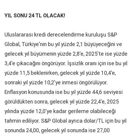
YIL SONU 24 TL OLACAK!
Uluslararası kredi derecelendirme kuruluşu S&P
Global, Türkiye'nin bu yıl yüzde 2,1 büyüyeceğini ve
gelecek yıl büyümenin yüzde 2,8'e, 2025'te ise yüzde
3,4'e çıkacağını öngörüyor. İşsizlik oranı için ise bu yıl
yüzde 11,5 beklenirken, gelecek yıl yüzde 10,4'e,
sonraki yıl yüzde 10,2'ye inmesi öngörülüyor.
Enflasyon konusunda ise bu yıl yüzde 44,6 seviyesi
görüldükten sonra, gelecek yıl yüzde 22,4'e, 2025
yılında yüzde 12,0'ye kadar gerileme olabileceği
tahmin ediliyor. S&P Global ayrıca dolar/TL için bu yıl
sonunda 24,00, gelecek yıl sonunda ise 27,00