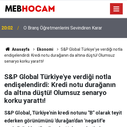
LGS Nakil Puanları İlk Yerleştirmeyi Aşabilir! İş İkinci
19:03
Kriterlere Kaldı
Anasayfa
Ekonomi
S&P Global Türkiye'ye verdiği notla
endişelendirdi: Kredi notu durağanın da altına düştü! Olumsuz
senaryo korku yarattı!
S&P Global Türkiye'ye verdiği notla
endişelendirdi: Kredi notu durağanın
da altına düştü! Olumsuz senaryo
korku yarattı!
S&P Global, Türkiye'nin kredi notunu "B" olarak teyit
ederken görünümünü 'durağan'dan 'negatif'e