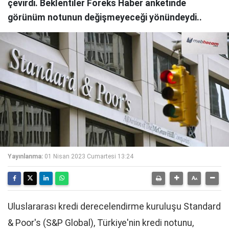
çevirdi. Beklentiler Foreks Haber anketinde
görünüm notunun değişmeyeceği yönündeydi..
Yayınlanma:
01 Nisan 2023 Cumartesi 13:24
Uluslararası kredi derecelendirme kuruluşu Standard
& Poor's (S&P Global), Türkiye'nin kredi notunu,