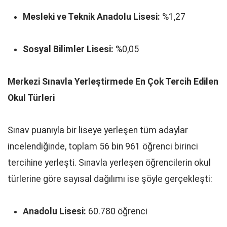
Mesleki ve Teknik Anadolu Lisesi:
%1,27
Sosyal Bilimler Lisesi:
%0,05
Merkezi Sınavla Yerleştirmede En Çok Tercih Edilen
Okul Türleri
Sınav puanıyla bir liseye yerleşen tüm adaylar
incelendiğinde, toplam 56 bin 961 öğrenci birinci
tercihine yerleşti. Sınavla yerleşen öğrencilerin okul
türlerine göre sayısal dağılımı ise şöyle gerçekleşti:
Anadolu Lisesi:
60.780 öğrenci