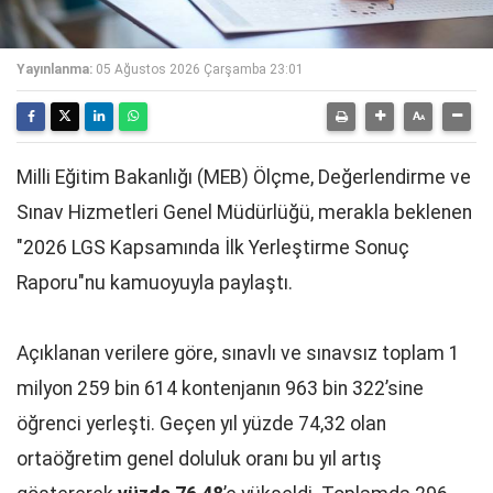
Yayınlanma:
05 Ağustos 2026 Çarşamba 23:01
Milli Eğitim Bakanlığı (MEB) Ölçme, Değerlendirme ve
Sınav Hizmetleri Genel Müdürlüğü, merakla beklenen
"2026 LGS Kapsamında İlk Yerleştirme Sonuç
Raporu"nu kamuoyuyla paylaştı.
Açıklanan verilere göre, sınavlı ve sınavsız toplam 1
milyon 259 bin 614 kontenjanın 963 bin 322’sine
öğrenci yerleşti. Geçen yıl yüzde 74,32 olan
ortaöğretim genel doluluk oranı bu yıl artış