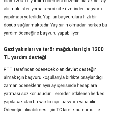
olan 1200 TL yardım ödemesi düzenle olarak her ay
alınmak isteniyorsa resmi site üzerinden başvuru
yapılması yeterlidir. Yapılan başvurulara hızlı bir
dönüş sağlanmaktadır. Yaş sınırı olmadan herkes bu
yardım ödeneğine başvuru yapabiliyor.
Gazi yakınları ve terör mağdurları için 1200
TL yardım desteği
PTT tarafından ödenecek olan devlet desteğini
almak için başvuru koşullarıyla birlikte onaylandığı
zaman ödeneklerin aynı ay içerisinde hesaplara
yatması söz konusudur. Terörden etkilenen herkes
yapılacak olan bu yardım için başvuru yapabilir.
Ödeneğin alınabilmesi için TC kimlik numarası ile