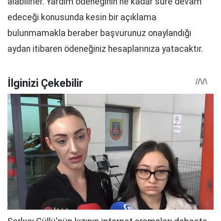
alabilirler. Yardım ödeneğinin ne kadar süre devam
edeceği konusunda kesin bir açıklama
bulunmamakla beraber başvurunuz onaylandığı
aydan itibaren ödeneğiniz hesaplarınıza yatacaktır.