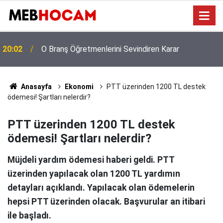
LGS Nakil Puanları İlk Yerleştirmeyi Aşabilir! İş İkinci
19:03
Kriterlere Kaldı
Anasayfa
Ekonomi
PTT üzerinden 1200 TL destek
ödemesi! Şartları nelerdir?
PTT üzerinden 1200 TL destek
ödemesi! Şartları nelerdir?
Müjdeli yardım ödemesi haberi geldi. PTT
üzerinden yapılacak olan 1200 TL yardımın
detayları açıklandı. Yapılacak olan ödemelerin
hepsi PTT üzerinden olacak. Başvurular an itibari
ile başladı.