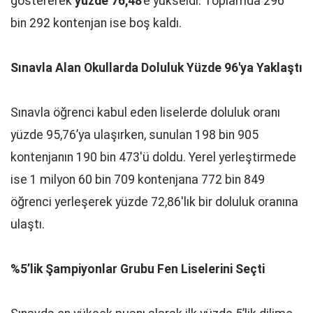
göstererek
yüzde 76,48
’e yükseldi. Toplamda 296
bin 292 kontenjan ise boş kaldı.
Sınavla Alan Okullarda Doluluk Yüzde 96'ya Yaklaştı
Sınavla öğrenci kabul eden liselerde doluluk oranı
yüzde 95,76’ya ulaşırken, sunulan 198 bin 905
kontenjanın 190 bin 473'ü doldu. Yerel yerleştirmede
ise 1 milyon 60 bin 709 kontenjana 772 bin 849
öğrenci yerleşerek yüzde 72,86'lık bir doluluk oranına
ulaştı.
%5’lik Şampiyonlar Grubu Fen Liselerini Seçti