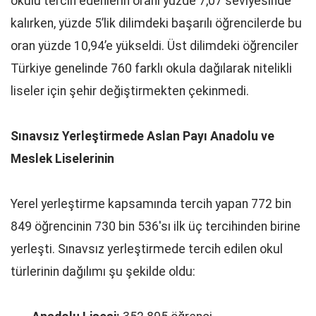
okulu tercih edenlerin oranı yüzde 7,07 seviyesinde
kalırken, yüzde 5’lik dilimdeki başarılı öğrencilerde bu
oran yüzde 10,94’e yükseldi. Üst dilimdeki öğrenciler
Türkiye genelinde 760 farklı okula dağılarak nitelikli
liseler için şehir değiştirmekten çekinmedi.
Sınavsız Yerleştirmede Aslan Payı Anadolu ve
Meslek Liselerinin
Yerel yerleştirme kapsamında tercih yapan 772 bin
849 öğrencinin 730 bin 536'sı ilk üç tercihinden birine
yerleşti. Sınavsız yerleştirmede tercih edilen okul
türlerinin dağılımı şu şekilde oldu: