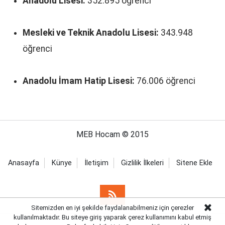
Anadolu Lisesi:
352.895 öğrenci
Mesleki ve Teknik Anadolu Lisesi:
343.948
öğrenci
Anadolu İmam Hatip Lisesi:
76.006 öğrenci
MEB Hocam © 2015
Anasayfa
Künye
İletişim
Gizlilik İlkeleri
Sitene Ekle
Sitemizden en iyi şekilde faydalanabilmeniz için çerezler
kullanılmaktadır. Bu siteye giriş yaparak çerez kullanımını kabul etmiş