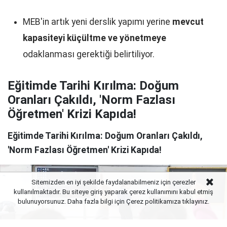
MEB'in artık yeni derslik yapımı yerine
mevcut
kapasiteyi küçültme ve yönetmeye
odaklanması gerektiği belirtiliyor.
Eğitimde Tarihi Kırılma: Doğum
Oranları Çakıldı, 'Norm Fazlası
Öğretmen' Krizi Kapıda!
Eğitimde Tarihi Kırılma: Doğum Oranları Çakıldı,
'Norm Fazlası Öğretmen' Krizi Kapıda!
Sitemizden en iyi şekilde faydalanabilmeniz için çerezler
kullanılmaktadır. Bu siteye giriş yaparak çerez kullanımını kabul etmiş
bulunuyorsunuz. Daha fazla bilgi için Çerez politikamıza
tıklayınız.