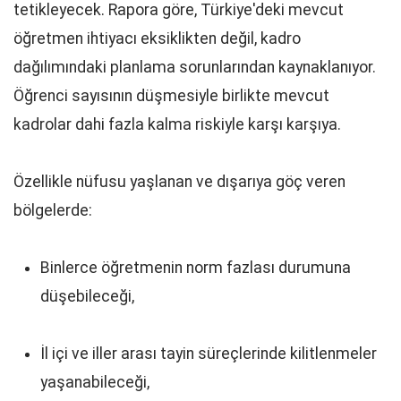
tetikleyecek. Rapora göre, Türkiye'deki mevcut
öğretmen ihtiyacı eksiklikten değil, kadro
dağılımındaki planlama sorunlarından kaynaklanıyor.
Öğrenci sayısının düşmesiyle birlikte mevcut
kadrolar dahi fazla kalma riskiyle karşı karşıya.
Özellikle nüfusu yaşlanan ve dışarıya göç veren
bölgelerde:
Binlerce öğretmenin norm fazlası durumuna
düşebileceği,
İl içi ve iller arası tayin süreçlerinde kilitlenmeler
yaşanabileceği,