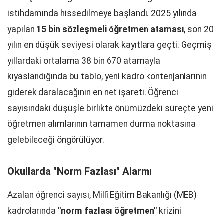
istihdamında hissedilmeye başlandı. 2025 yılında
yapılan
15 bin sözleşmeli öğretmen ataması
, son 20
yılın en düşük seviyesi olarak kayıtlara geçti. Geçmiş
yıllardaki ortalama 38 bin 670 atamayla
kıyaslandığında bu tablo, yeni kadro kontenjanlarının
giderek daralacağının en net işareti. Öğrenci
sayısındaki düşüşle birlikte önümüzdeki süreçte yeni
öğretmen alımlarının tamamen durma noktasına
gelebileceği öngörülüyor.
Okullarda "Norm Fazlası" Alarmı
Azalan öğrenci sayısı, Millî Eğitim Bakanlığı (MEB)
kadrolarında
"norm fazlası öğretmen"
krizini