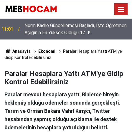
LGS Şampiyonlarının Tercihi Belli Oldu: Dereceye
10:02
Girenler Şehir Değiştirmekten Korkmadı!
Anasayfa
Ekonomi
Paralar Hesaplara Yattı ATM'ye
Gidip Kontrol Edebilirsiniz
Paralar Hesaplara Yattı ATM'ye Gidip
Kontrol Edebilirsiniz
Paralar mevcut hesaplara yattı. Binlerce bireyin
beklemiş olduğu ödemeler sonunda gerçekleşti.
Tarım ve Orman Bakanı Vahit Kirişci, Twitter
hesabından yapmış olduğu açıklama ile destek
ödemelerinin hesaplara yatırıldığını belirtti.