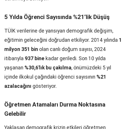
5 Yılda Öğrenci Sayısında %21’lik Düşüş
TÜİK verilerine de yansıyan demografik değişim,
eğitimin geleceğini doğrudan etkiliyor. 2014 yılında
1
milyon 351 bin
olan canlı doğum sayısı, 2024
itibarıyla
937 bine
kadar geriledi. Son 10 yılda
yaşanan
%30,6'lık bu çakılma
, önümüzdeki 5 yıl
içinde ilkokul çağındaki öğrenci sayısının
%21
azalacağını
gösteriyor.
Öğretmen Atamaları Durma Noktasına
Gelebilir
Yaklaşan demografik krizin etkileri öğretmen