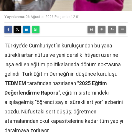
Yayınlanma:
06 Ağustos 2026 Perşembe 12:01
Türkiye’de Cumhuriyet’in kuruluşundan bu yana
sürekli artan nüfus ve yeni derslik ihtiyacı üzerine
inşa edilen eğitim politikalarında dönüm noktasına
gelindi. Türk Eğitim Derneği’nin düşünce kuruluşu
TEDMEM
tarafından hazırlanan
"2025 Eğitim
Değerlendirme Raporu"
, eğitim sistemindeki
alışılagelmiş "öğrenci sayısı sürekli artıyor" ezberini
bozdu. Nüfustaki sert düşüş; öğretmen
atamalarından okul kapasitelerine kadar tüm yapıyı
daralmaya zorluyor.