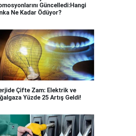
omosyonlarını Güncelledi:Hangi
nka Ne Kadar Ödüyor?
erjide Çifte Zam: Elektrik ve
ğalgaza Yüzde 25 Artış Geldi!