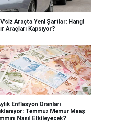
V'siz Araçta Yeni Şartlar: Hangi
fır Araçları Kapsıyor?
Aylık Enflasyon Oranları
ıklanıyor: Temmuz Memur Maaş
mmını Nasıl Etkileyecek?