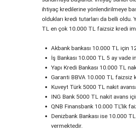
ihtiyaç kredilerine yönlendirilmeye ba
oldukları kredi tutarları da belli old
TL en çok 10.000 TL faizsiz kredi im
Akbank bankası 10.000 TL için 1
İş Bankası 10.000 TL 5 ay vade i
Yapı Kredi Bankası 10.000 TL naki
Garanti BBVA 10.000 TL faizsiz kr
Kuveyt Türk 5000 TL nakit avans
ING Bank 5000 TL nakit avans içi
QNB Finansbank 10.000 TL’lik faiz
Denizbank Bankası ise 10.000 TL f
vermektedir.