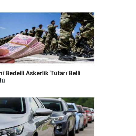
i Bedelli Askerlik Tutarı Belli
du