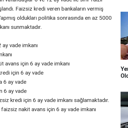
şlandı. Faizsiz kredi veren bankaların vermiş
u. Yapmış oldukları politika sonrasında en az 5000
kanı sunmaktadır.
2 ay vade imkanı
mkanı
t avans için 6 ay vade imkanı
Yen
edi için 6 ay vade
Ol
a 6 ay vade
n 6 ay vade
siz kredi için 6 ay vade imkanı sağlamaktadır.
aizsiz nakit avans için 6 ay vade imkanı