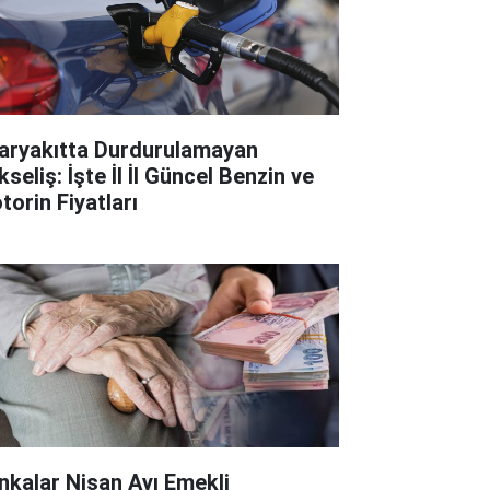
aryakıtta Durdurulamayan
seliş: İşte İl İl Güncel Benzin ve
torin Fiyatları
nkalar Nisan Ayı Emekli