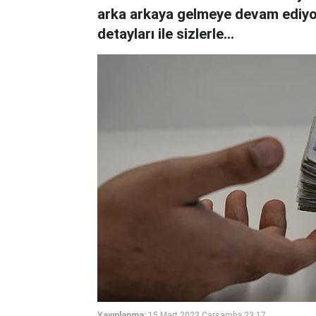
arka arkaya gelmeye devam ediyo
detayları ile sizlerle…
Yayınlanma:
15 Mart 2023 Çarşamba 23:17