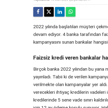
2022 yılında başlatılan müşteri çekm
devam ediyor. 4 banka tarafından faiz
kampanyasını sunan bankalar hangisi
Faizsiz kredi veren bankalar ha
Birçok banka 2022 yılından bu yana 
yayınladı. Tabii ki de verilen kampany
verilmekte olan kampanyalar yer aldı.
verecekleri ihtiyaç kredilerin vadeleri 
kredilerinde 5 sene vade sınırı kaldır
için 12 ay ödeme koşulu sunuyor. Hal 