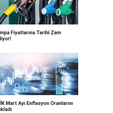
mpa Fiyatlarına Tarihi Zam
liyor!
İK Mart Ayı Enflasyon Oranlarını
ıkladı