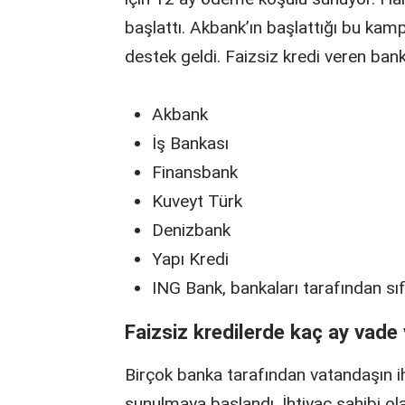
başlattı. Akbank’ın başlattığı bu k
destek geldi. Faizsiz kredi veren bank
Akbank
İş Bankası
Finansbank
Kuveyt Türk
Denizbank
Yapı Kredi
ING Bank, bankaları tarafından sıfı
Faizsiz kredilerde kaç ay vade 
Birçok banka tarafından vatandaşın iht
sunulmaya başlandı. İhtiyaç sahibi ola