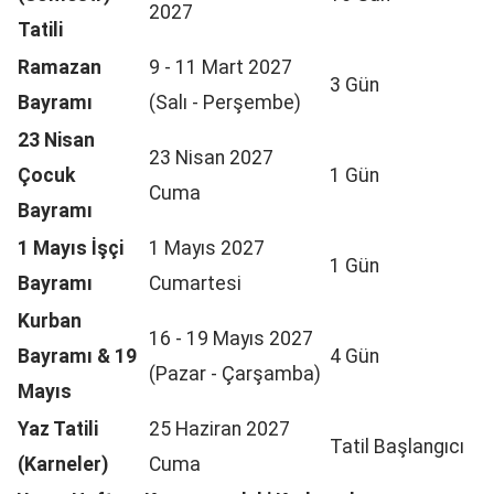
2027
Tatili
Ramazan
9 - 11 Mart 2027
3 Gün
Bayramı
(Salı - Perşembe)
23 Nisan
23 Nisan 2027
Çocuk
1 Gün
Cuma
Bayramı
1 Mayıs İşçi
1 Mayıs 2027
1 Gün
Bayramı
Cumartesi
Kurban
16 - 19 Mayıs 2027
Bayramı & 19
4 Gün
(Pazar - Çarşamba)
Mayıs
Yaz Tatili
25 Haziran 2027
Tatil Başlangıcı
(Karneler)
Cuma