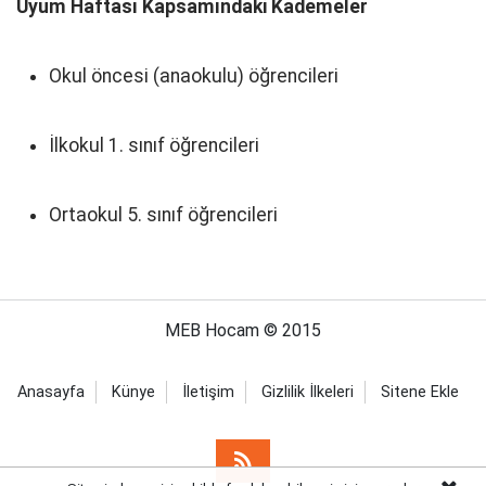
Uyum Haftası Kapsamındaki Kademeler
Okul öncesi (anaokulu) öğrencileri
İlkokul 1. sınıf öğrencileri
Ortaokul 5. sınıf öğrencileri
MEB Hocam © 2015
Anasayfa
Künye
İletişim
Gizlilik İlkeleri
Sitene Ekle