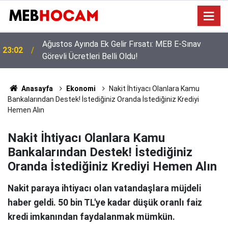
Türk Eğitim-Sen’den Liyakat ve Öğretmen
21:02
Yetiştirme Süreci Açıklaması
Anasayfa
Ekonomi
Nakit İhtiyacı Olanlara Kamu
Bankalarından Destek! İstediğiniz Oranda İstediğiniz Krediyi
Hemen Alın
Nakit İhtiyacı Olanlara Kamu
Bankalarından Destek! İstediğiniz
Oranda İstediğiniz Krediyi Hemen Alın
Nakit paraya ihtiyacı olan vatandaşlara müjdeli
haber geldi. 50 bin TL'ye kadar düşük oranlı faiz
kredi imkanından faydalanmak mümkün.