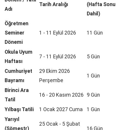
Tarih Aralığı
(Hafta Sonu
Adı
Dahil)
Öğretmen
Seminer
1 - 11 Eylül 2026
11 Gün
Dönemi
Okula Uyum
7 - 11 Eylül 2026
5 Gün
Haftası
Cumhuriyet
29 Ekim 2026
1 Gün
Bayramı
Perşembe
Birinci Ara
16 - 20 Kasım 2026
9 Gün
Tatil
Yılbaşı Tatili
1 Ocak 2027 Cuma
1 Gün
Yarıyıl
25 Ocak - 5 Şubat
(Sömestr)
16 Gün