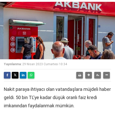
Yayınlanma:
29 Nisan 2023 Cumartesi 10:34
Nakit paraya ihtiyacı olan vatandaşlara müjdeli haber
geldi. 50 bin TL'ye kadar düşük oranlı faiz kredi
imkanından faydalanmak mümkün.