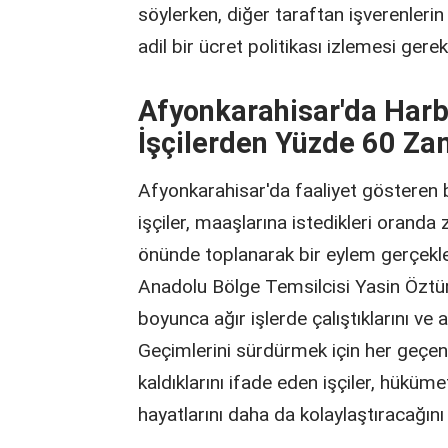
söylerken, diğer taraftan işverenlerin
adil bir ücret politikası izlemesi gerek
Afyonkarahisar'da Harb
İşçilerden Yüzde 60 Za
Afyonkarahisar'da faaliyet gösteren b
işçiler, maaşlarına istedikleri orand
önünde toplanarak bir eylem gerçekleşt
Anadolu Bölge Temsilcisi Yasin Öztürk
boyunca ağır işlerde çalıştıklarını ve al
Geçimlerini sürdürmek için her geç
kaldıklarını ifade eden işçiler, hükü
hayatlarını daha da kolaylaştıracağını b