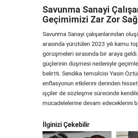
Savunma Sanayi Çalışa
Geçimimizi Zar Zor Sağ
Savunma Sanayi çalışanlarından oluşan
arasında yürütülen 2023 yılı kamu to
görüşmeleri sırasında bir araya geldi.
güçlerinin düşmesi nedeniyle geçimleri
belirtti. Sendika temsilcisi Yasin Öz
enflasyonun etkilerini derinden hissett
işçiler de sözleşme sürecinde kendileri
mücadelelerine devam edeceklerini bel