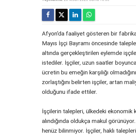
Afyon'da faaliyet gösteren bir fabrika
Mayıs İşçi Bayramı öncesinde talepler
altında gerçekleştirilen eylemde işç
istediler. İşçiler, uzun saatler boyunca
ücretin bu emeğin karşılığı olmadığını
zorlaştığını belirten işçiler, artan ma
olduğunu ifade ettiler.
İşçilerin talepleri, ülkedeki ekonomik 
alındığında oldukça makul görünüyor.
henüz bilinmiyor. İşçiler, haklı talep