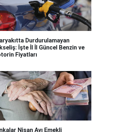
aryakıtta Durdurulamayan
seliş: İşte İl İl Güncel Benzin ve
torin Fiyatları
nkalar Nisan Ayı Emekli