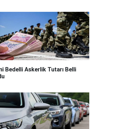
i Bedelli Askerlik Tutarı Belli
du