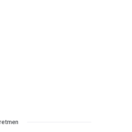
retmen