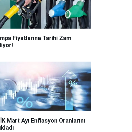
mpa Fiyatlarına Tarihi Zam
liyor!
İK Mart Ayı Enflasyon Oranlarını
ıkladı