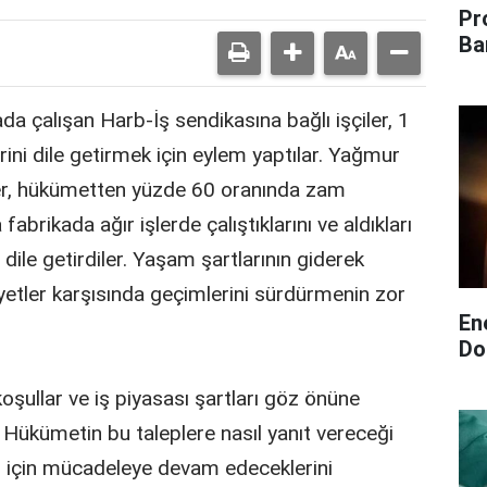
Pr
Ba
da çalışan Harb-İş sendikasına bağlı işçiler, 1
ini dile getirmek için eylem yaptılar. Yağmur
iler, hükümetten yüzde 60 oranında zam
 fabrikada ağır işlerde çalıştıklarını ve aldıkları
 dile getirdiler. Yaşam şartlarının giderek
liyetler karşısında geçimlerini sürdürmenin zor
En
Do
koşullar ve iş piyasası şartları göz önüne
 Hükümetin bu taleplere nasıl yanıt vereceği
leri için mücadeleye devam edeceklerini