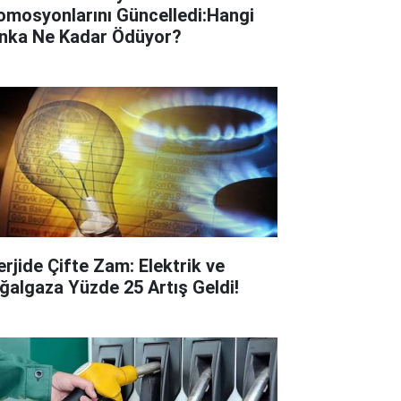
omosyonlarını Güncelledi:Hangi
nka Ne Kadar Ödüyor?
erjide Çifte Zam: Elektrik ve
ğalgaza Yüzde 25 Artış Geldi!