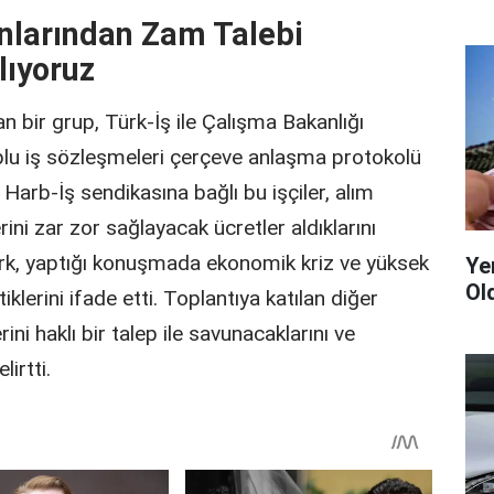
nlarından Zam Talebi
lıyoruz
 bir grup, Türk-İş ile Çalışma Bakanlığı
plu iş sözleşmeleri çerçeve anlaşma protokolü
 Harb-İş sendikasına bağlı bu işçiler, alım
ni zar zor sağlayacak ücretler aldıklarını
türk, yaptığı konuşmada ekonomik kriz ve yüksek
Yen
Ol
iklerini ifade etti. Toplantıya katılan diğer
ni haklı bir talep ile savunacaklarını ve
irtti.