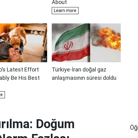
Kırılma: Doğum
Öğ