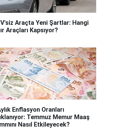
V'siz Araçta Yeni Şartlar: Hangi
fır Araçları Kapsıyor?
Aylık Enflasyon Oranları
ıklanıyor: Temmuz Memur Maaş
mmını Nasıl Etkileyecek?