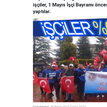
işçiler, 1 Mayıs İşçi Bayramı önce
yaptılar.
Yayınlanma:
28 Nisan 2023 Cuma 10:53