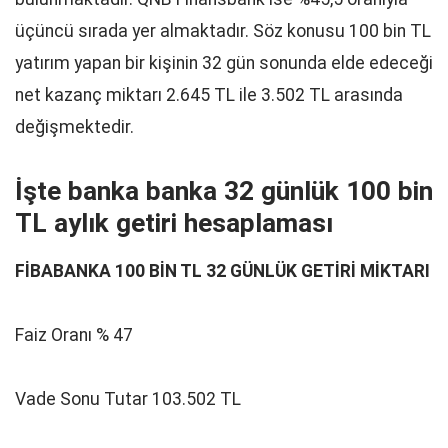
üçüncü sırada yer almaktadır. Söz konusu 100 bin TL
yatırım yapan bir kişinin 32 gün sonunda elde edeceği
net kazanç miktarı 2.645 TL ile 3.502 TL arasında
değişmektedir.
İşte banka banka 32 günlük 100 bin
TL aylık getiri hesaplaması
FİBABANKA 100 BİN TL 32 GÜNLÜK GETİRİ MİKTARI
Faiz Oranı % 47
Vade Sonu Tutar 103.502 TL