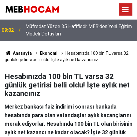
Okul Müdürlüklerine Özel Nakil Dönemi Rehberi: İş
23:01
ve İşlemlerde Kritik Dikkat Noktaları
Anasayfa
Ekonomi
Hesabınızda 100 bin TL varsa 32
günlük getirisi belli oldu! İşte aylık net kazancınız
Hesabınızda 100 bin TL varsa 32
günlük getirisi belli oldu! İşte aylık net
kazancınız
Merkez bankası faiz indirimi sonrası bankada
hesabında para olan vatandaşlar aylık kazançlarını
merak ediyorlar. Hesabında 100 bin TL olan birisinin
aylık net kazancı ne kadar olacak? İşte 32 günlük