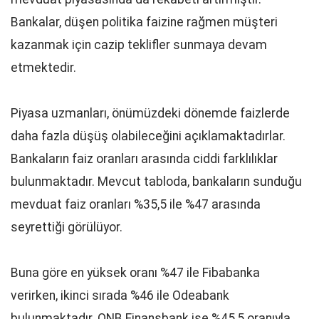
Bankalar, düşen politika faizine rağmen müşteri
kazanmak için cazip teklifler sunmaya devam
etmektedir.
Piyasa uzmanları, önümüzdeki dönemde faizlerde
daha fazla düşüş olabileceğini açıklamaktadırlar.
Bankaların faiz oranları arasında ciddi farklılıklar
bulunmaktadır. Mevcut tabloda, bankaların sunduğu
mevduat faiz oranları %35,5 ile %47 arasında
seyrettiği görülüyor.
Buna göre en yüksek oranı %47 ile Fibabanka
verirken, ikinci sırada %46 ile Odeabank
bulunmaktadır. QNB Finansbank ise %45,5 oranıyla