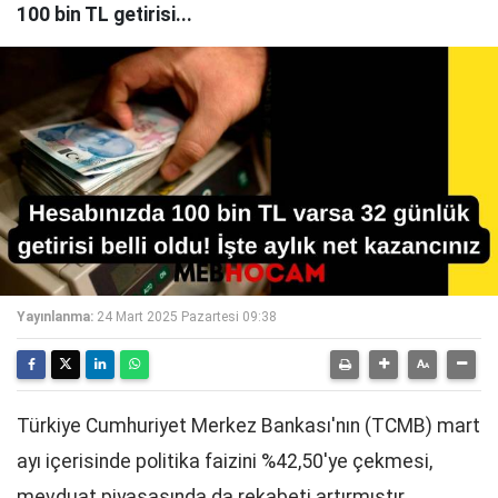
100 bin TL getirisi...
Yayınlanma:
24 Mart 2025 Pazartesi 09:38
Türkiye Cumhuriyet Merkez Bankası'nın (TCMB) mart
ayı içerisinde politika faizini %42,50'ye çekmesi,
mevduat piyasasında da rekabeti artırmıştır.