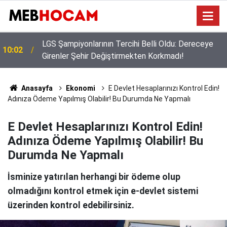
Bakan Yusuf Tekin Başkanlığında Şırnak’ta 81 İl
09:02
Müdürüyle Eğitim Zirvesi
Anasayfa
Ekonomi
E Devlet Hesaplarınızı Kontrol Edin!
Adınıza Ödeme Yapılmış Olabilir! Bu Durumda Ne Yapmalı
E Devlet Hesaplarınızı Kontrol Edin!
Adınıza Ödeme Yapılmış Olabilir! Bu
Durumda Ne Yapmalı
İsminize yatırılan herhangi bir ödeme olup
olmadığını kontrol etmek için e-devlet sistemi
üzerinden kontrol edebilirsiniz.