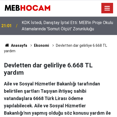
MEB'de 60 Bin Kişilik Dev Kadro: Okullara Güvenlik
19:02
ve Temizlik Personeli Alınıyor!
Anasayfa
Ekonomi
Devletten dar gelirliye 6.668 TL
yardım
Devletten dar gelirliye 6.668 TL
yardım
Aile ve Sosyal Hizmetler Bakanlığı tarafından
belirtilen şartları Taşıyan ihtiyaç sahibi
vatandaşlara 6668 Türk Lirası ödeme
yapılabilecek. Aile ve Sosyal Hizmetler
Bakanlığı'nın yapmış olduğu söz konusu yardım ile