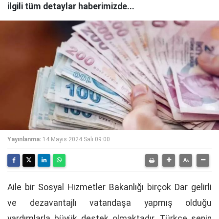
ilgili tüm detaylar haberimizde...
Yayınlanma:
14 Mayıs 2024 Salı 09:00
Aile bir Sosyal Hizmetler Bakanlığı birçok Dar gelirli
ve dezavantajlı vatandaşa yapmış olduğu
yardımlarla büyük destek olmaktadır. Türkçe senin