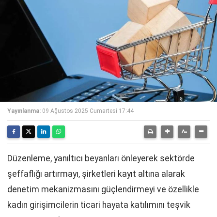
Yayınlanma:
09 Ağustos 2025 Cumartesi 17:44
Düzenleme, yanıltıcı beyanları önleyerek sektörde
şeffaflığı artırmayı, şirketleri kayıt altına alarak
denetim mekanizmasını güçlendirmeyi ve özellikle
kadın girişimcilerin ticari hayata katılımını teşvik