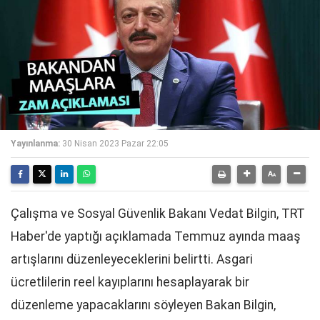
Yayınlanma:
30 Nisan 2023 Pazar 22:05
Çalışma ve Sosyal Güvenlik Bakanı Vedat Bilgin, TRT
Haber'de yaptığı açıklamada Temmuz ayında maaş
artışlarını düzenleyeceklerini belirtti. Asgari
ücretlilerin reel kayıplarını hesaplayarak bir
düzenleme yapacaklarını söyleyen Bakan Bilgin,