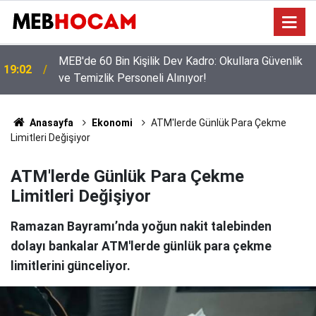
MEB'den Öğretmenlere Yoğun Seminer Programı:
12:02
Masada Yeni Müfredat Var
Anasayfa
Ekonomi
ATM'lerde Günlük Para Çekme
Limitleri Değişiyor
ATM'lerde Günlük Para Çekme
Limitleri Değişiyor
Ramazan Bayramı’nda yoğun nakit talebinden
dolayı bankalar ATM'lerde günlük para çekme
limitlerini günceliyor.