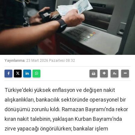
Yayınlanma:
23 Mart 2026 Pazartesi 08:32
Türkiye'deki yüksek enflasyon ve değişen nakit
alışkanlıkları, bankacılık sektöründe operasyonel bir
dönüşümü zorunlu kıldı. Ramazan Bayramı’nda rekor
kıran nakit talebinin, yaklaşan Kurban Bayramı’nda
zirve yapacağı öngörülürken; bankalar işlem