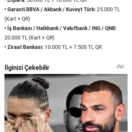
• Enpara:
50.000 TL + 10.000 TL QR
• Garanti BBVA / Akbank / Kuveyt Türk:
25.000 TL
(Kart + QR)
• İş Bankası / Halkbank / Vakıfbank / ING / QNB:
20.000 TL (Kart + QR)
• Ziraat Bankası:
10.000 TL + 7.500 TL QR