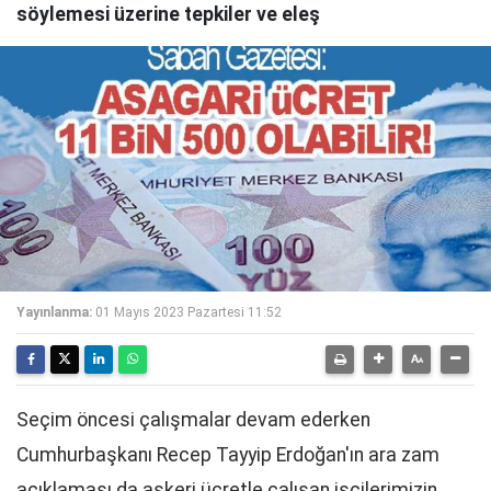
söylemesi üzerine tepkiler ve eleş
Yayınlanma:
01 Mayıs 2023 Pazartesi 11:52
Seçim öncesi çalışmalar devam ederken
Cumhurbaşkanı Recep Tayyip Erdoğan'ın ara zam
açıklaması da askeri ücretle çalışan işçilerimizin