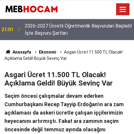
!
19:02
MEB'den Yeni Ücretli Öğretmen Açıklaması
Anasayfa
Ekonomi
Asgari Ücret 11.500 TL Olacak!
Açıklama Geldi! Büyük Sevinç Var
Asgari Ücret 11.500 TL Olacak!
Açıklama Geldi! Büyük Sevinç Var
Seçim öncesi çalışmalar devam ederken
Cumhurbaşkanı Recep Tayyip Erdoğan'ın ara zam
açıklaması da askeri ücretle çalışan işçilerimizin
heyecanını artırmıştı. Fakat ara zammın seçim
öncesinde değil temmuz ayında olacağını