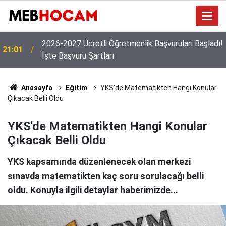
!
19:02
MEB'den Yeni Ücretli Öğretmen Açıklaması
Anasayfa
Eğitim
YKS'de Matematikten Hangi Konular
Çıkacak Belli Oldu
YKS'de Matematikten Hangi Konular
Çıkacak Belli Oldu
YKS kapsamında düzenlenecek olan merkezi
sınavda matematikten kaç soru sorulacağı belli
oldu. Konuyla ilgili detaylar haberimizde...