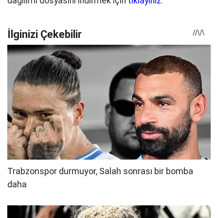
dağılımı dosyasını indirmek için
tıklayınız.