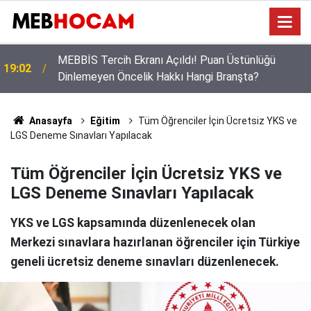
Öğrencilerin Gözü Bu Takvimde! 2026-2027 Eğitim
12:02
Yılında Kaç Gün Tatil Yapılacak?
Anasayfa
Eğitim
Tüm Öğrenciler İçin Ücretsiz YKS ve
LGS Deneme Sınavları Yapılacak
Tüm Öğrenciler İçin Ücretsiz YKS ve
LGS Deneme Sınavları Yapılacak
YKS ve LGS kapsamında düzenlenecek olan
Merkezi sınavlara hazırlanan öğrenciler için Türkiye
geneli ücretsiz deneme sınavları düzenlenecek.