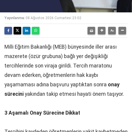
Yayınlanma:
08 Ağustos 2026 Cumartesi 23:02
Milli Eğitim Bakanlığı (MEB) bünyesinde iller arası
mazerete (özür grubuna) bağlı yer değişikliği
tercihlerinde son viraja girildi. Tercih maratonu
devam ederken, öğretmenlerin hak kaybı
yaşamaması adına başvuru yaptıktan sonra
onay
sürecini
yakından takip etmesi hayati önem taşıyor.
3 Aşamalı Onay Sürecine Dikkat
Tercihini kaydeden öğretmenlerin vakit kaybetmeden