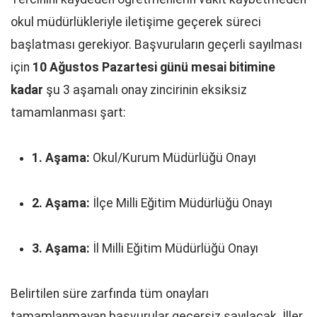
okul müdürlükleriyle iletişime geçerek süreci
başlatması gerekiyor. Başvuruların geçerli sayılması
için
10 Ağustos Pazartesi günü mesai bitimine
kadar
şu 3 aşamalı onay zincirinin eksiksiz
tamamlanması şart:
1. Aşama:
Okul/Kurum Müdürlüğü Onayı
2. Aşama:
İlçe Milli Eğitim Müdürlüğü Onayı
3. Aşama:
İl Milli Eğitim Müdürlüğü Onayı
Belirtilen süre zarfında tüm onayları
tamamlanmayan başvurular geçersiz sayılacak. İller