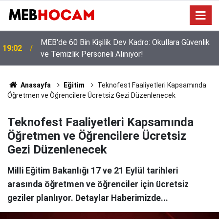
MEB'de 60 Bin Kişilik Dev Kadro: Okullara Güvenlik
19:02
ve Temizlik Personeli Alınıyor!
MEB'den Öğretmenlere Yoğun Seminer Programı:
12:02
Masada Yeni Müfredat Var
Anasayfa
Eğitim
Teknofest Faaliyetleri Kapsamında
Öğretmen ve Öğrencilere Ücretsiz Gezi Düzenlenecek
Teknofest Faaliyetleri Kapsamında
Öğretmen ve Öğrencilere Ücretsiz
Gezi Düzenlenecek
Milli Eğitim Bakanlığı 17 ve 21 Eylül tarihleri
arasında öğretmen ve öğrenciler için ücretsiz
geziler planlıyor. Detaylar Haberimizde...