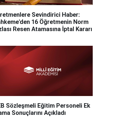
retmenlere Sevindirici Haber:
hkeme'den 16 Öğretmenin Norm
zlası Resen Atamasına İptal Kararı
B Sözleşmeli Eğitim Personeli Ek
ama Sonuçlarını Açıkladı