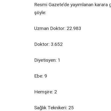
Resmi Gazete’de yayımlanan karara gö
şöyle:
Uzman Doktor: 22.983
Doktor: 3.652
Diyetisyen: 1
Ebe: 9
Hemşire: 2
Sağlık Teknikeri: 25