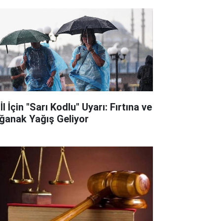
İl İçin "Sarı Kodlu" Uyarı: Fırtına ve
ğanak Yağış Geliyor