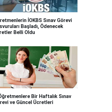
retmenlerin İOKBS Sınav Görevi
svuruları Başladı, Ödenecek
retler Belli Oldu
Öğretmenlere Bir Haftalık Sınav
revi ve Güncel Ücretleri