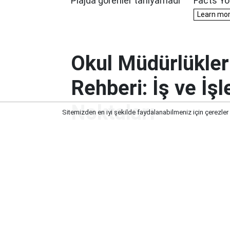
Okul Müdürlükler
Rehberi: İş ve İş
Noktaları
Sitemizden en iyi şekilde faydalanabilmeniz için çerezler
Okul Müdürlüklerine Özel Nakil Dö
Dikkat Noktaları