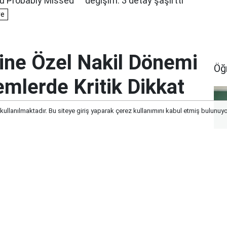
ine Özel Nakil Dönemi
Öğ
lemlerde Kritik Dikkat
 kullanılmaktadır. Bu siteye giriş yaparak çerez kullanımını kabul etmiş bulunuy
nemi Rehberi: İş ve İşlemlerde Kritik
No
Öğ
Gö