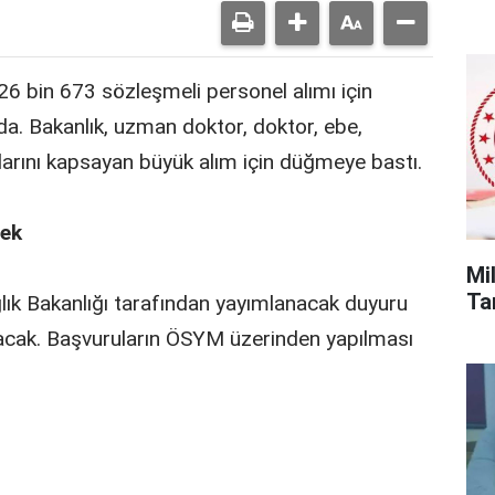
 26 bin 673 sözleşmeli personel alımı için
a. Bakanlık, uzman doktor, doktor, ebe,
larını kapsayan büyük alım için düğmeye bastı.
cek
Mi
Tar
ağlık Bakanlığı tarafından yayımlanacak duyuru
anacak. Başvuruların ÖSYM üzerinden yapılması