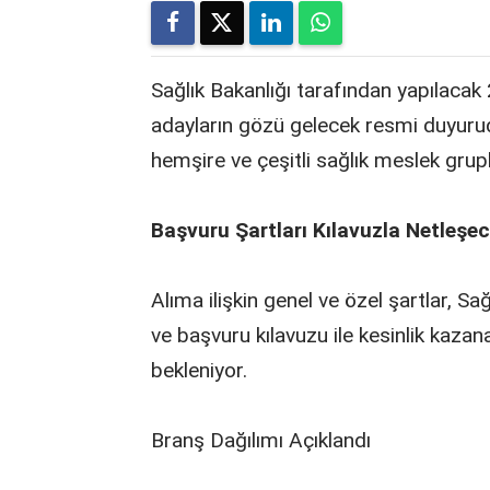
Sağlık Bakanlığı tarafından yapılacak
adayların gözü gelecek resmi duyurud
hemşire ve çeşitli sağlık meslek grup
Başvuru
Şartları
Kılavuzla
Netleşe
Alıma ilişkin genel ve özel şartlar, S
ve başvuru kılavuzu ile kesinlik kaz
bekleniyor.
Branş Dağılımı Açıklandı