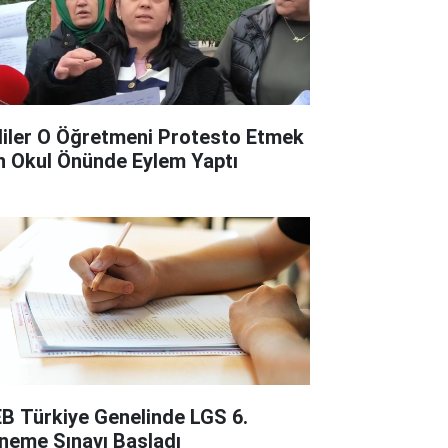
liler O Öğretmeni Protesto Etmek
in Okul Önünde Eylem Yaptı
B Türkiye Genelinde LGS 6.
neme Sınavı Başladı