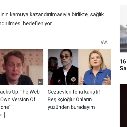
in kamuya kazandırılmasıyla birlikte, sağlık
dirilmesi hedefleniyor.
16 
Sa