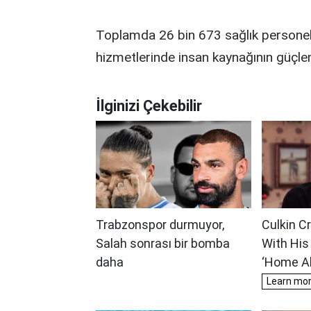
Toplamda 26 bin 673 sağlık personelin
hizmetlerinde insan kaynağının güçlen