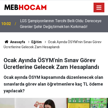
Bakan Yusuf Tekin Başkanlığında Şırnak’ta 81 İl
09:02
Müdürüyle Eğitim Zirvesi
Anasayfa
Eğitim
Ocak Ayında ÖSYM'nin Sınav Görev
Ücretlerine Gelecek Zam Hesaplandı
Ocak Ayında ÖSYM'nin Sınav Görev
Ücretlerine Gelecek Zam Hesaplandı
Ocak ayında ÖSYM kapsamında düzenlenecek olan
sınavlarda görev alan öğretmenlere kaç TL ödeme
yapılacak?