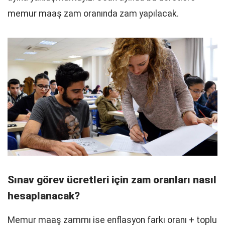
memur maaş zam oranında zam yapılacak.
Sınav görev ücretleri için zam oranları nasıl
hesaplanacak?
Memur maaş zammı ise enflasyon farkı oranı + toplu