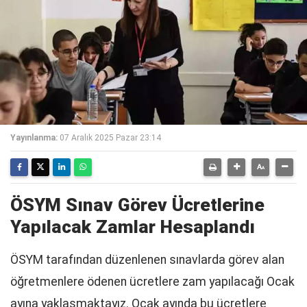
Yayınlanma:
07 Aralık 2025 Pazar 23:14
ÖSYM Sınav Görev Ücretlerine
Yapılacak Zamlar Hesaplandı
ÖSYM tarafından düzenlenen sınavlarda görev alan
öğretmenlere ödenen ücretlere zam yapılacağı Ocak
ayına yaklaşmaktayız. Ocak ayında bu ücretlere