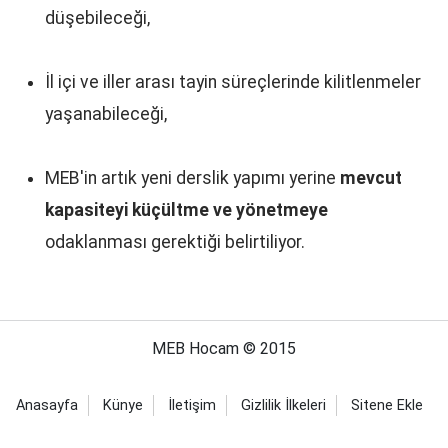
düşebileceği,
İl içi ve iller arası tayin süreçlerinde kilitlenmeler
yaşanabileceği,
MEB'in artık yeni derslik yapımı yerine
mevcut
kapasiteyi küçültme ve yönetmeye
odaklanması gerektiği belirtiliyor.
MEB Hocam © 2015
Anasayfa
Künye
İletişim
Gizlilik İlkeleri
Sitene Ekle