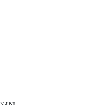
retmen