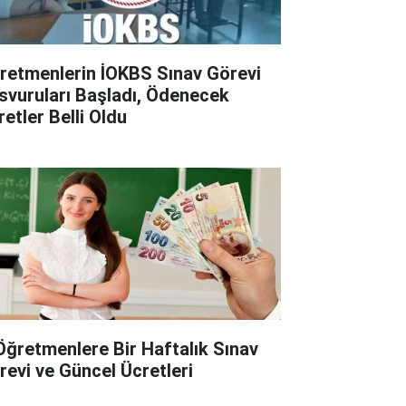
retmenlerin İOKBS Sınav Görevi
svuruları Başladı, Ödenecek
retler Belli Oldu
Öğretmenlere Bir Haftalık Sınav
revi ve Güncel Ücretleri