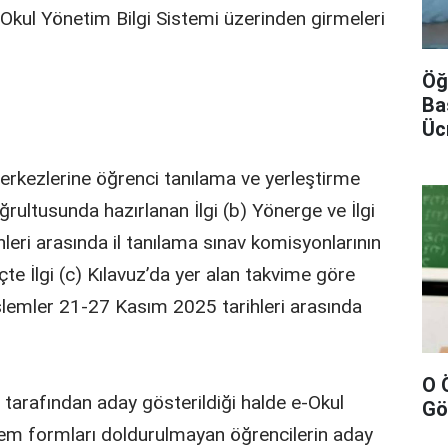
-Okul Yönetim Bilgi Sistemi üzerinden girmeleri
Öğ
Ba
Üc
erkezlerine öğrenci tanılama ve yerleştirme
oğrultusunda hazırlanan İlgi (b) Yönerge ve İlgi
leri arasında il tanılama sınav komisyonlarının
te İlgi (c) Kılavuz’da yer alan takvime göre
şlemler 21-27 Kasım 2025 tarihleri arasında
O 
tarafından aday gösterildiği halde e-Okul
Gö
lem formları doldurulmayan öğrencilerin aday