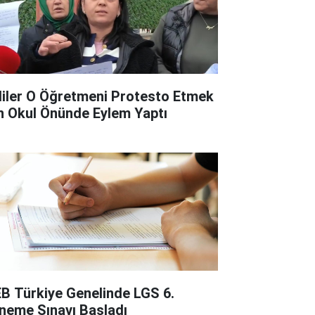
liler O Öğretmeni Protesto Etmek
in Okul Önünde Eylem Yaptı
B Türkiye Genelinde LGS 6.
neme Sınavı Başladı