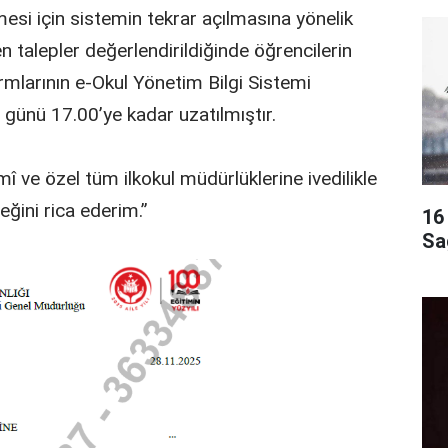
si için sistemin tekrar açılmasına yönelik
en talepler değerlendirildiğinde öğrencilerin
mlarının e-Okul Yönetim Bilgi Sistemi
ı günü 17.00’ye kadar uzatılmıştır.
 ve özel tüm ilkokul müdürlüklerine ivedilikle
eğini rica ederim.”
16 
Sa