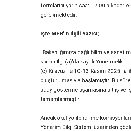
formlarını yarın saat 17.00'a kadar e
gerekmektedir.
İşte MEB'in İlgili Yazısı;
"
Bakanlığımıza bağlı bilim ve sanat m
süreci İlgi (a)’da kayıtlı Yönetmelik d
(c) Kılavuz ile 10-13 Kasım 2025 tarih
oluşturulmasıyla başlamıştır. Bu süreç
aday gösterme aşamasına ait iş ve i
tamamlanmıştır.
Ancak okul yönlendirme komisyonları 
Yönetim Bilgi Sistemi üzerinden göz