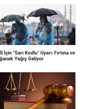
İl İçin "Sarı Kodlu" Uyarı: Fırtına ve
ğanak Yağış Geliyor