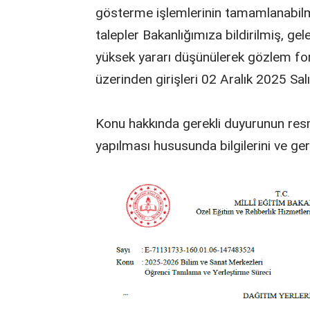
gösterme işlemlerinin tamamlanabilme
talepler Bakanlığımıza bildirilmiş, gel
yüksek yararı düşünülerek gözlem for
üzerinden girişleri 02 Aralık 2025 Sal
Konu hakkında gerekli duyurunun resmî
yapılması hususunda bilgilerini ve ger