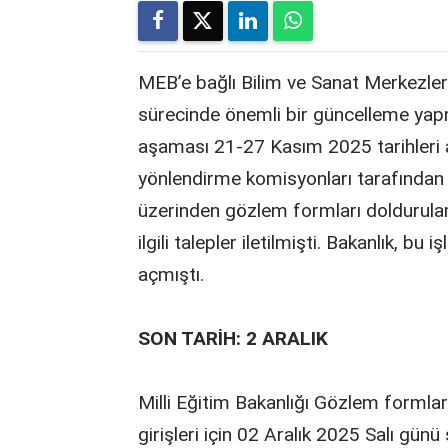
MEB’e bağlı Bilim ve Sanat Merkezler
sürecinde önemli bir güncelleme yap
aşaması 21-27 Kasım 2025 tarihleri 
yönlendirme komisyonları tarafından 
üzerinden gözlem formları doldurula
ilgili talepler iletilmişti. Bakanlık, 
açmıştı.
SON TARİH: 2 ARALIK
Milli Eğitim Bakanlığı Gözlem formlar
girişleri için 02 Aralık 2025 Salı gü