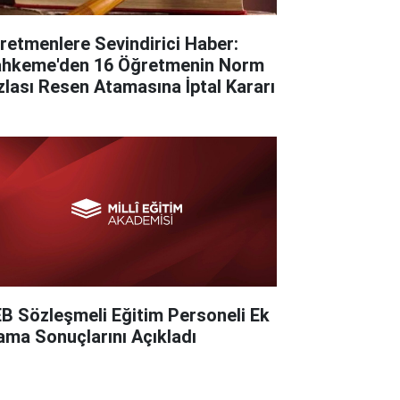
retmenlere Sevindirici Haber:
hkeme'den 16 Öğretmenin Norm
zlası Resen Atamasına İptal Kararı
B Sözleşmeli Eğitim Personeli Ek
ama Sonuçlarını Açıkladı