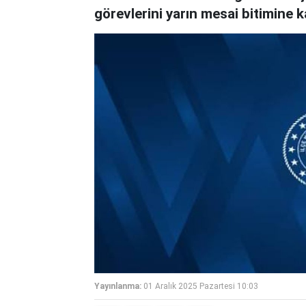
görevlerini yarın mesai bitimine 
Yayınlanma:
01 Aralık 2025 Pazartesi 10:03