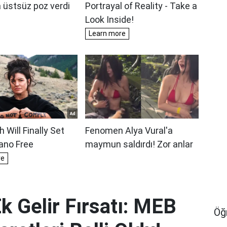
k Gelir Fırsatı: MEB
Öğ