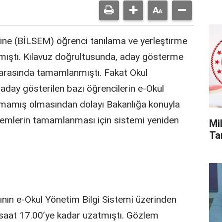
ine (BİLSEM) öğrenci tanılama ve yerleştirme
mıştı. Kılavuz doğrultusunda, aday gösterme
arasında tamamlanmıştı. Fakat Okul
aday gösterilen bazı öğrencilerin e-Okul
mamış olmasından dolayı Bakanlığa konuyla
bu işlemlerin tamamlanması için sistemi yeniden
Mi
Tar
ının e-Okul Yönetim Bilgi Sistemi üzerinden
nü saat 17.00’ye kadar uzatmıştı. Gözlem