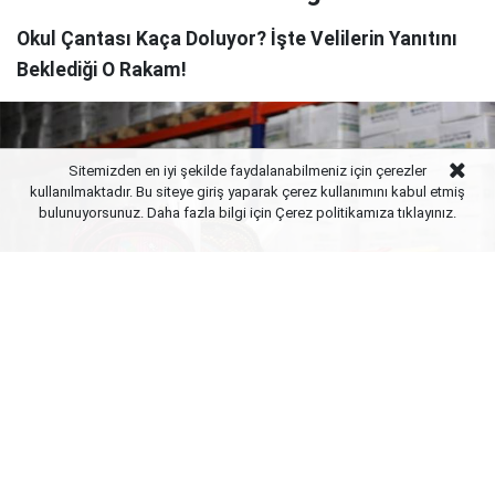
Okul Çantası Kaça Doluyor? İşte Velilerin Yanıtını
Beklediği O Rakam!
Sitemizden en iyi şekilde faydalanabilmeniz için çerezler
kullanılmaktadır. Bu siteye giriş yaparak çerez kullanımını kabul etmiş
bulunuyorsunuz. Daha fazla bilgi için Çerez politikamıza
tıklayınız.
Yayınlanma:
09 Ağustos 2026 Pazar 12:02
Kırtasiye sektöründe "en büyük bayram" olarak