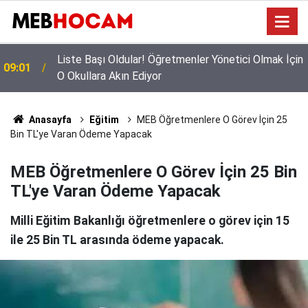
n
Mazeret Tayini Yapan Öğretmenler Dikkkat: Bu
23:02
Onayı Almayanların Tercihi İptal Olacak!
Anasayfa
Eğitim
MEB Öğretmenlere O Görev İçin 25
Bin TL'ye Varan Ödeme Yapacak
MEB Öğretmenlere O Görev İçin 25 Bin
TL'ye Varan Ödeme Yapacak
Milli Eğitim Bakanlığı öğretmenlere o görev için 15
ile 25 Bin TL arasında ödeme yapacak.