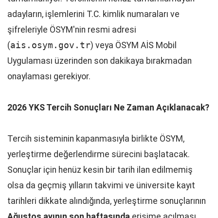
adayların, işlemlerini T.C. kimlik numaraları ve
şifreleriyle ÖSYM'nin resmi adresi
(
ais.osym.gov.tr
) veya ÖSYM AİS Mobil
Uygulaması üzerinden son dakikaya bırakmadan
onaylaması gerekiyor.
2026 YKS Tercih Sonuçları Ne Zaman Açıklanacak?
Tercih sisteminin kapanmasıyla birlikte ÖSYM,
yerleştirme değerlendirme sürecini başlatacak.
Sonuçlar için henüz kesin bir tarih ilan edilmemiş
olsa da geçmiş yılların takvimi ve üniversite kayıt
tarihleri dikkate alındığında, yerleştirme sonuçlarının
Ağustos ayının son haftasında
erişime açılması