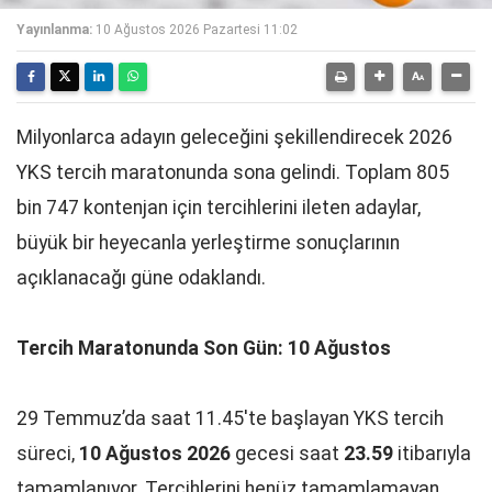
Yayınlanma:
10 Ağustos 2026 Pazartesi 11:02
Milyonlarca adayın geleceğini şekillendirecek 2026
YKS tercih maratonunda sona gelindi. Toplam 805
bin 747 kontenjan için tercihlerini ileten adaylar,
büyük bir heyecanla yerleştirme sonuçlarının
açıklanacağı güne odaklandı.
Tercih Maratonunda Son Gün: 10 Ağustos
29 Temmuz’da saat 11.45'te başlayan YKS tercih
süreci,
10 Ağustos 2026
gecesi saat
23.59
itibarıyla
tamamlanıyor. Tercihlerini henüz tamamlamayan