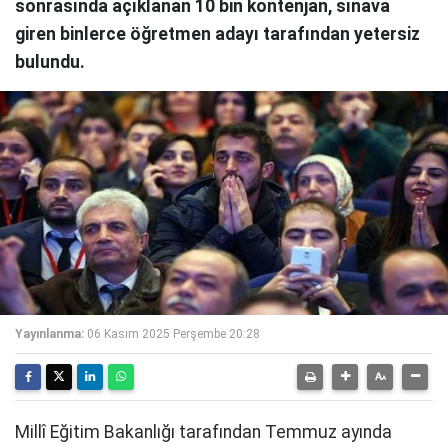
sonrasında açıklanan 10 bin kontenjan, sınava
giren binlerce öğretmen adayı tarafından yetersiz
bulundu.
Yayınlanma:
06 Kasım 2025 Perşembe 20:28
Millî Eğitim Bakanlığı tarafından Temmuz ayında