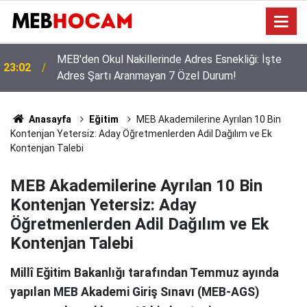
Okullarda Neden Tek Tip Kıyafet? Bakan Tekin’den
21:02
Aileleri ve Öğrencileri Yakından İlgilendiren
Açıklama!
Anasayfa
Eğitim
MEB Akademilerine Ayrılan 10 Bin
Kontenjan Yetersiz: Aday Öğretmenlerden Adil Dağılım ve Ek
Kontenjan Talebi
MEB Akademilerine Ayrılan 10 Bin
Kontenjan Yetersiz: Aday
Öğretmenlerden Adil Dağılım ve Ek
Kontenjan Talebi
Millî Eğitim Bakanlığı tarafından Temmuz ayında
yapılan MEB Akademi Giriş Sınavı (MEB-AGS)