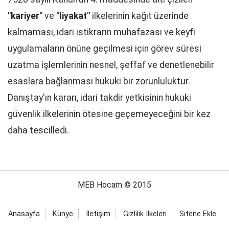
"kariyer"
ve
"liyakat"
ilkelerinin kağıt üzerinde
kalmaması, idari istikrarın muhafazası ve keyfi
uygulamaların önüne geçilmesi için görev süresi
uzatma işlemlerinin nesnel, şeffaf ve denetlenebilir
esaslara bağlanması hukuki bir zorunluluktur.
Danıştay'ın kararı, idari takdir yetkisinin hukuki
güvenlik ilkelerinin ötesine geçemeyeceğini bir kez
daha tescilledi.
MEB Hocam © 2015
Anasayfa
Künye
İletişim
Gizlilik İlkeleri
Sitene Ekle