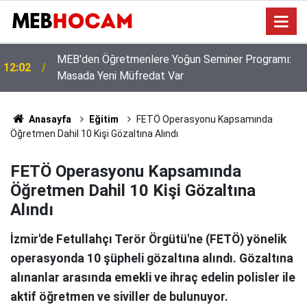
Norm Kadrolar Yenileniyor, Hata Yapmamak İçin
11:02
Ders Yükünüzü İnceleyin!
Anasayfa
Eğitim
FETÖ Operasyonu Kapsamında
Öğretmen Dahil 10 Kişi Gözaltına Alındı
FETÖ Operasyonu Kapsamında
Öğretmen Dahil 10 Kişi Gözaltına
Alındı
İzmir'de Fetullahçı Terör Örgütü'ne (FETÖ) yönelik
operasyonda 10 şüpheli gözaltına alındı. Gözaltına
alınanlar arasında emekli ve ihraç edelin polisler ile
aktif öğretmen ve siviller de bulunuyor.