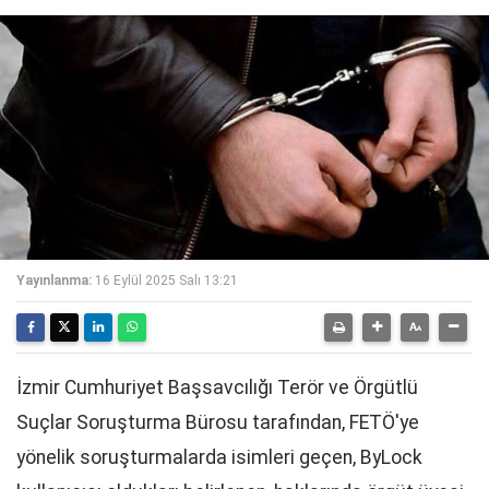
Yayınlanma:
16 Eylül 2025 Salı 13:21
İzmir Cumhuriyet Başsavcılığı Terör ve Örgütlü
Suçlar Soruşturma Bürosu tarafından, FETÖ'ye
yönelik soruşturmalarda isimleri geçen, ByLock