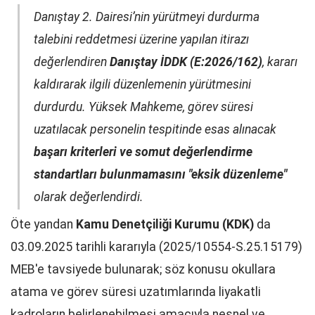
Danıştay 2. Dairesi’nin yürütmeyi durdurma
talebini reddetmesi üzerine yapılan itirazı
değerlendiren
Danıştay İDDK (E:2026/162)
, kararı
kaldırarak ilgili düzenlemenin yürütmesini
durdurdu. Yüksek Mahkeme, görev süresi
uzatılacak personelin tespitinde esas alınacak
başarı kriterleri ve somut değerlendirme
standartları bulunmamasını "eksik düzenleme"
olarak değerlendirdi.
Öte yandan
Kamu Denetçiliği Kurumu (KDK)
da
03.09.2025 tarihli kararıyla (2025/10554-S.25.15179)
MEB'e tavsiyede bulunarak; söz konusu okullara
atama ve görev süresi uzatımlarında liyakatli
kadroların belirlenebilmesi amacıyla nesnel ve