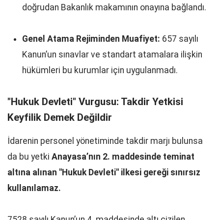
doğrudan Bakanlık makamının onayına bağlandı.
Genel Atama Rejiminden Muafiyet:
657 sayılı
Kanun’un sınavlar ve standart atamalara ilişkin
hükümleri bu kurumlar için uygulanmadı.
"Hukuk Devleti" Vurgusu: Takdir Yetkisi
Keyfilik Demek Değildir
İdarenin personel yönetiminde takdir marjı bulunsa
da bu yetki
Anayasa’nın 2. maddesinde teminat
altına alınan "Hukuk Devleti" ilkesi gereği sınırsız
kullanılamaz.
7528 sayılı Kanun’un 4. maddesinde altı çizilen