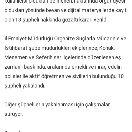
kullanıcısı oldukları belirlenen, haklarında örgüt üyesi
oldukları yönünde beyan ve dijital materyallerde kayıt
olan 13 şüpheli hakkında gözaltı kararı verildi.
İl Emniyet Müdürlüğü Organize Suçlarla Mücadele ve
İstihbarat şube müdürlükleri ekiplerince, Konak,
Menemen ve Seferihisar ilçelerinde düzenlenen eş
zamanlı baskında, aralarında emekli ve ihraç edelin
polisler ile aktif öğretmen ve sivillerin bulunduğu 10
şüpheli yakalandı.
Diğer şüphelilerin yakalanması için çalışmalar
sürüyor.