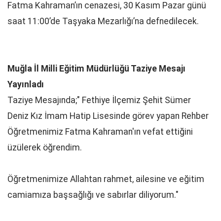
Fatma Kahraman’ın cenazesi, 30 Kasım Pazar günü
saat 11:00’de Taşyaka Mezarlığı’na defnedilecek.
Muğla İl Milli Eğitim Müdürlüğü Taziye Mesajı
Yayınladı
Taziye Mesajında;" Fethiye İlçemiz Şehit Sümer
Deniz Kız İmam Hatip Lisesinde görev yapan Rehber
Öğretmenimiz Fatma Kahraman'ın vefat ettiğini
üzülerek öğrendim.
Öğretmenimize Allahtan rahmet, ailesine ve eğitim
camiamıza başsağlığı ve sabırlar diliyorum."