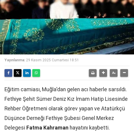
Yayınlanma:
29 Kasım 2025 Cumartesi 18:51
Eğitim camiası, Muğla'dan gelen acı haberle sarsıldı.
Fethiye Şehit Sümer Deniz Kız İmam Hatip Lisesinde
Rehber Öğretmeni olarak görev yapan ve Atatürkçü
Düşünce Derneği Fethiye Şubesi Genel Merkez
Delegesi
Fatma Kahraman
hayatını kaybetti.