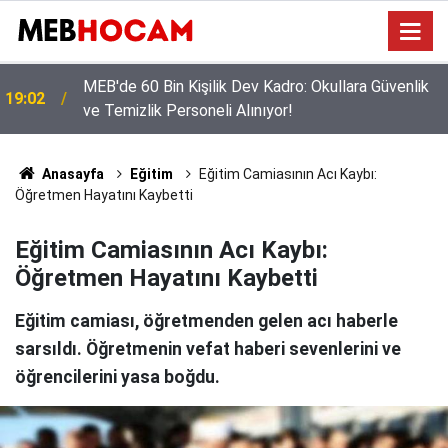
MEB'den Öğretmenlere Yoğun Seminer Programı:
12:02
Masada Yeni Müfredat Var
Anasayfa
Eğitim
Eğitim Camiasının Acı Kaybı:
Öğretmen Hayatını Kaybetti
Eğitim Camiasının Acı Kaybı:
Öğretmen Hayatını Kaybetti
Eğitim camiası, öğretmenden gelen acı haberle
sarsıldı. Öğretmenin vefat haberi sevenlerini ve
öğrencilerini yasa boğdu.