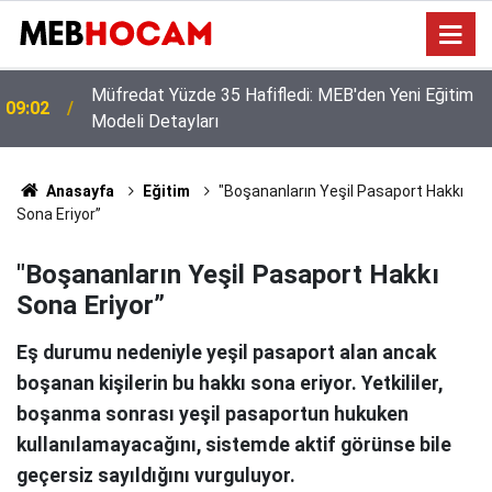
Okul Müdürlüklerine Özel Nakil Dönemi Rehberi: İş
23:01
ve İşlemlerde Kritik Dikkat Noktaları
Anasayfa
Eğitim
"Boşananların Yeşil Pasaport Hakkı
Sona Eriyor”
"Boşananların Yeşil Pasaport Hakkı
Sona Eriyor”
Eş durumu nedeniyle yeşil pasaport alan ancak
boşanan kişilerin bu hakkı sona eriyor. Yetkililer,
boşanma sonrası yeşil pasaportun hukuken
kullanılamayacağını, sistemde aktif görünse bile
geçersiz sayıldığını vurguluyor.