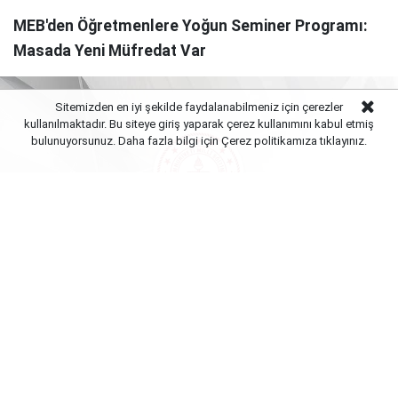
MEB'den Öğretmenlere Yoğun Seminer Programı:
Masada Yeni Müfredat Var
Sitemizden en iyi şekilde faydalanabilmeniz için çerezler
kullanılmaktadır. Bu siteye giriş yaparak çerez kullanımını kabul etmiş
bulunuyorsunuz. Daha fazla bilgi için Çerez politikamıza
tıklayınız.
Yayınlanma:
08 Ağustos 2026 Cumartesi 12:02
Milli Eğitim Bakanlığı (MEB) kadrosunda bulunan bir