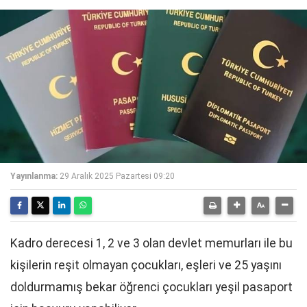
Yayınlanma:
29 Aralık 2025 Pazartesi 09:20
Kadro derecesi 1, 2 ve 3 olan devlet memurları ile bu
kişilerin reşit olmayan çocukları, eşleri ve 25 yaşını
doldurmamış bekar öğrenci çocukları yeşil pasaport