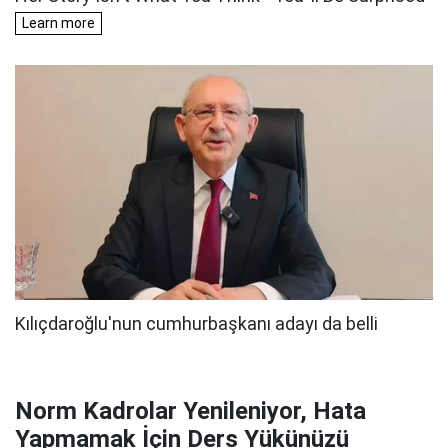
Norm Kadrolar Yenileniyor, Hata
Yapmamak İçin Ders Yükünüzü