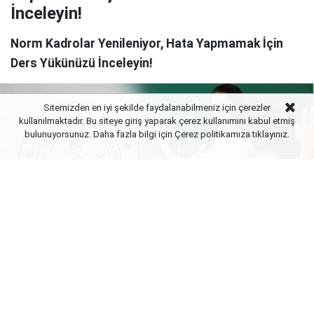
İnceleyin!
Norm Kadrolar Yenileniyor, Hata Yapmamak İçin
Ders Yükünüzü İnceleyin!
Sitemizden en iyi şekilde faydalanabilmeniz için çerezler
kullanılmaktadır. Bu siteye giriş yaparak çerez kullanımını kabul etmiş
bulunuyorsunuz. Daha fazla bilgi için Çerez politikamıza
tıklayınız.
Yayınlanma:
08 Ağustos 2026 Cumartesi 11:02