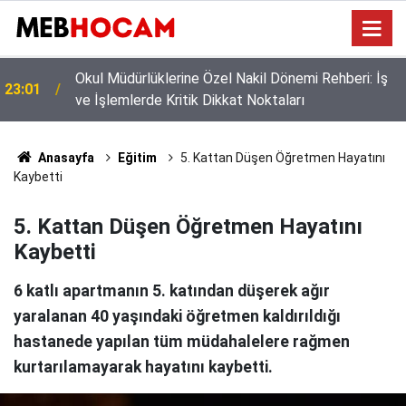
Norm Güncellemesi Başladı: O Branş
21:02
Öğretmenlerine Tayin Yolu Görünebilir
Anasayfa
Eğitim
5. Kattan Düşen Öğretmen Hayatını
Kaybetti
5. Kattan Düşen Öğretmen Hayatını
Kaybetti
6 katlı apartmanın 5. katından düşerek ağır
yaralanan 40 yaşındaki öğretmen kaldırıldığı
hastanede yapılan tüm müdahalelere rağmen
kurtarılamayarak hayatını kaybetti.