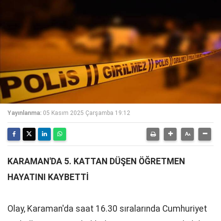
Yayınlanma:
05 Kasım 2025 Çarşamba 19:12
KARAMAN'DA 5. KATTAN DÜŞEN ÖĞRETMEN
HAYATINI KAYBETTİ
Olay, Karaman'da saat 16.30 sıralarında Cumhuriyet