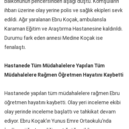
balkonunun pencersinden aşağı düştü. Komşuların
ihbarı üzerine olay yerine polis ve sağlık ekipleri sevk
edildi. Ağır yaralanan Ebru Koçak, ambulansla
Karaman Eğitim ve Araştırma Hastanesine kaldırıldı.
Durumu fark eden annesi Medine Koçak ise
fenalaştı.
Hastanede Tüm Müdahalelere Yapılan Tüm
Müdahalelere Rağmen Öğretmen Hayatını Kaybetti
Hastanede yapılan tüm müdahalelere rağmen Ebru
öğretmen hayatını kaybetti. Olay yeri inceleme ekibi
olay yerinde inceleme başlattı ve tahkikat devam
ediyor. Ebru Koçak’ın Yunus Emre Ortaokulu’nda