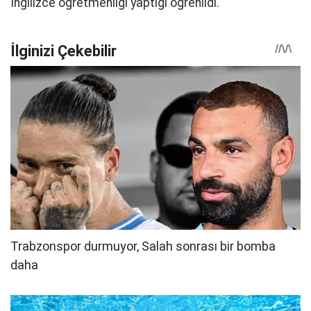
İngilizce öğretmenliği yaptığı öğrenildi.