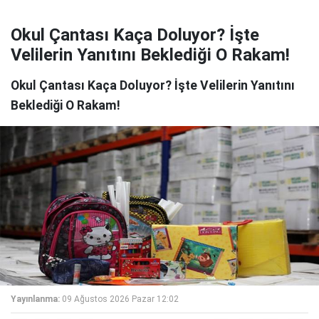
Okul Çantası Kaça Doluyor? İşte
Velilerin Yanıtını Beklediği O Rakam!
Okul Çantası Kaça Doluyor? İşte Velilerin Yanıtını
Beklediği O Rakam!
Yayınlanma:
09 Ağustos 2026 Pazar 12:02