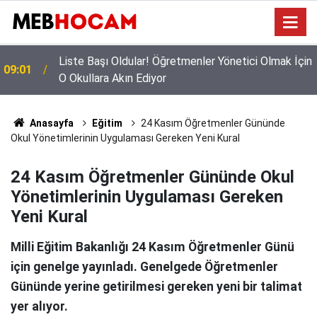
n
Mazeret Tayini Yapan Öğretmenler Dikkkat: Bu
23:02
Onayı Almayanların Tercihi İptal Olacak!
Anasayfa
Eğitim
24 Kasım Öğretmenler Gününde
Okul Yönetimlerinin Uygulaması Gereken Yeni Kural
24 Kasım Öğretmenler Gününde Okul
Yönetimlerinin Uygulaması Gereken
Yeni Kural
Milli Eğitim Bakanlığı 24 Kasım Öğretmenler Günü
için genelge yayınladı. Genelgede Öğretmenler
Gününde yerine getirilmesi gereken yeni bir talimat
yer alıyor.