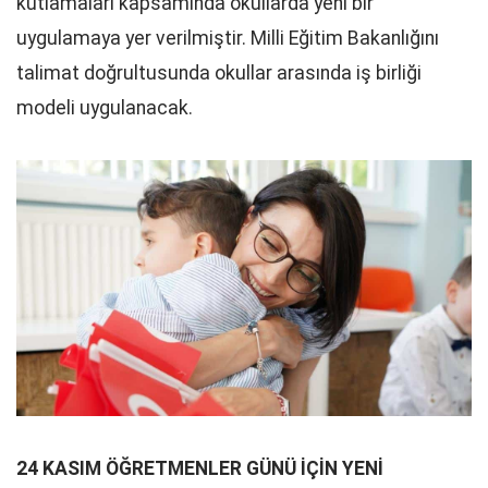
kutlamaları kapsamında okullarda yeni bir
uygulamaya yer verilmiştir. Milli Eğitim Bakanlığını
talimat doğrultusunda okullar arasında iş birliği
modeli uygulanacak.
24 KASIM ÖĞRETMENLER GÜNÜ İÇİN YENİ