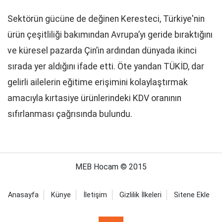
Sektörün gücüne de değinen Keresteci, Türkiye'nin
ürün çeşitliliği bakımından Avrupa’yı geride bıraktığını
ve küresel pazarda Çin’in ardından dünyada ikinci
sırada yer aldığını ifade etti. Öte yandan TÜKİD, dar
gelirli ailelerin eğitime erişimini kolaylaştırmak
amacıyla kırtasiye ürünlerindeki KDV oranının
sıfırlanması çağrısında bulundu.
MEB Hocam © 2015
Anasayfa
Künye
İletişim
Gizlilik İlkeleri
Sitene Ekle