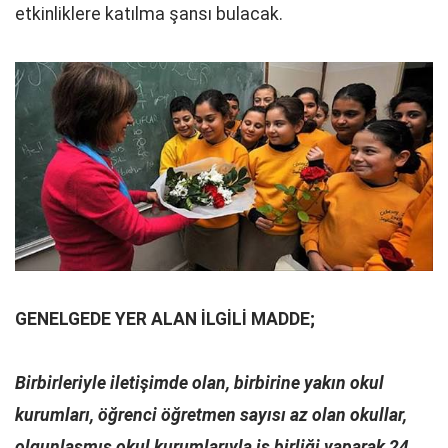
etkinliklere katılma şansı bulacak.
GENELGEDE YER ALAN İLGİLİ MADDE;
Birbirleriyle iletişimde olan, birbirine yakın okul
kurumları, öğrenci öğretmen sayısı az olan okullar,
olgunlaşmış okul kurumlarıyla iş birliği yaparak 24