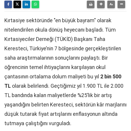
Kırtasiye sektöründe "en büyük bayram" olarak
nitelendirilen okula dönüş heyecanı başladı. Tüm
Kırtasiyeciler Derneği (TÜKİD) Başkanı Taha
Keresteci, Türkiye’nin 7 bölgesinde gerçekleştirilen
saha araştırmalarının sonuçlarını paylaştı. Bir
öğrencinin temel ihtiyaçlarını karşılayan okul
çantasının ortalama dolum maliyeti bu yıl
2 bin 500
TL
olarak belirlendi. Geçtiğimiz yıl 1.900 TL ile 2.000
TL bandında kalan maliyetlerde %25’lik bir artış
yaşandığını belirten Keresteci, sektörün kâr marjlarını
düşük tutarak fiyat artışlarını enflasyonun altında
tutmaya çalıştığını vurguladı.